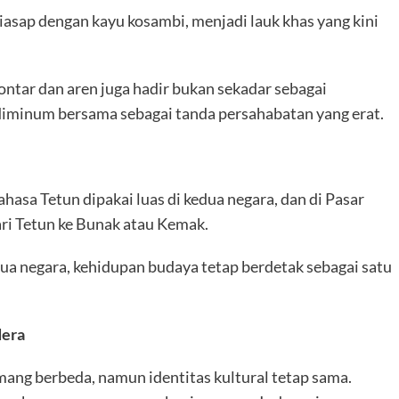
 diasap dengan kayu kosambi, menjadi lauk khas yang kini
ontar dan aren juga hadir bukan sekadar sebagai
diminum bersama sebagai tanda persahabatan yang erat.
asa Tetun dipakai luas di kedua negara, dan di Pasar
i Tetun ke Bunak atau Kemak.
a negara, kehidupan budaya tetap berdetak sebagai satu
dera
mang berbeda, namun identitas kultural tetap sama.