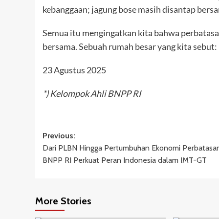
kebanggaan; jagung bose masih disantap bers
Semua itu mengingatkan kita bahwa perbatasa
bersama. Sebuah rumah besar yang kita sebut:
23 Agustus 2025
*) Kelompok Ahli BNPP RI
Post
Previous:
Dari PLBN Hingga Pertumbuhan Ekonomi Perbatasan
navigation
BNPP RI Perkuat Peran Indonesia dalam IMT-GT
More Stories