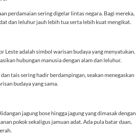
an perdamaian sering digelar lintas negara. Bagi mereka,
at dan leluhur jauh lebih tua serta lebih kuat mengikat.
imor Leste adalah simbol warisan budaya yang menyatukan.
asikan hubungan manusia dengan alam dan leluhur.
n dan tais sering hadir berdampingan, seakan menegaskan
arisan budaya yang sama.
Hidangan jagung bose hingga jagung yang dimasak dengan
anan pokok sekaligus jamuan adat. Ada pula batar daan,
erah.