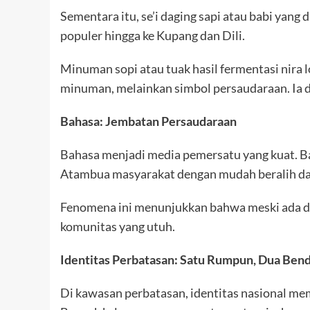
Sementara itu, se’i daging sapi atau babi yang
populer hingga ke Kupang dan Dili.
Minuman sopi atau tuak hasil fermentasi nira l
minuman, melainkan simbol persaudaraan. Ia 
Bahasa: Jembatan Persaudaraan
Bahasa menjadi media pemersatu yang kuat. Bah
Atambua masyarakat dengan mudah beralih dar
Fenomena ini menunjukkan bahwa meski ada du
komunitas yang utuh.
Identitas Perbatasan: Satu Rumpun, Dua Ben
Di kawasan perbatasan, identitas nasional me