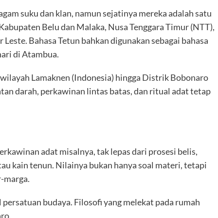
ragam suku dan klan, namun sejatinya mereka adalah satu
i Kabupaten Belu dan Malaka, Nusa Tenggara Timur (NTT),
r Leste. Bahasa Tetun bahkan digunakan sebagai bahasa
hari di Atambua.
 wilayah Lamaknen (Indonesia) hingga Distrik Bobonaro
atan darah, perkawinan lintas batas, dan ritual adat tetap
erkawinan adat misalnya, tak lepas dari prosesi belis,
au kain tenun. Nilainya bukan hanya soal materi, tetapi
r-marga.
l persatuan budaya. Filosofi yang melekat pada rumah
ro.