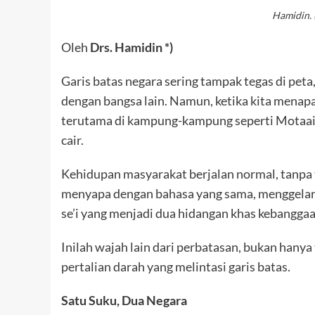
Hamidin. 
Oleh
Drs. Hamidin *)
Garis batas negara sering tampak tegas di pe
dengan bangsa lain. Namun, ketika kita menap
terutama di kampung-kampung seperti Motaain,
cair.
Kehidupan masyarakat berjalan normal, tanpa
menyapa dengan bahasa yang sama, menggelar 
se’i yang menjadi dua hidangan khas kebanggaa
Inilah wajah lain dari perbatasan, bukan hanya
pertalian darah yang melintasi garis batas.
Satu Suku, Dua Negara