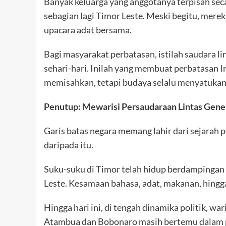
Banyak keluarga yang anggotanya terpisah sec
sebagian lagi Timor Leste. Meski begitu, mere
upacara adat bersama.
Bagi masyarakat perbatasan, istilah saudara li
sehari-hari. Inilah yang membuat perbatasan 
memisahkan, tetapi budaya selalu menyatukan
Penutup: Mewarisi Persaudaraan Lintas Gene
Garis batas negara memang lahir dari sejarah p
daripada itu.
Suku-suku di Timor telah hidup berdampingan
Leste. Kesamaan bahasa, adat, makanan, hingg
Hingga hari ini, di tengah dinamika politik, wa
Atambua dan Bobonaro masih bertemu dalam pe