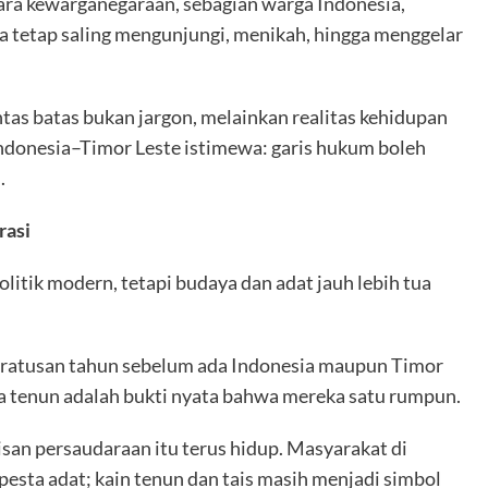
ara kewarganegaraan, sebagian warga Indonesia,
ka tetap saling mengunjungi, menikah, hingga menggelar
ntas batas bukan jargon, melainkan realitas kehidupan
Indonesia–Timor Leste istimewa: garis hukum boleh
.
rasi
olitik modern, tetapi budaya dan adat jauh lebih tua
 ratusan tahun sebelum ada Indonesia maupun Timor
a tenun adalah bukti nyata bahwa mereka satu rumpun.
risan persaudaraan itu terus hidup. Masyarakat di
sta adat; kain tenun dan tais masih menjadi simbol