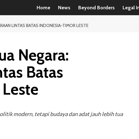
Home
News
Beyond Borders
Legal I
RAAN LINTAS BATAS INDONESIA-TIMOR LESTE
ua Negara:
tas Batas
 Leste
olitik modern, tetapi budaya dan adat jauh lebih tua