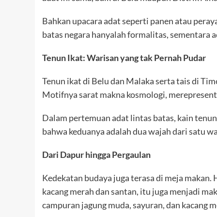
Bahkan upacara adat seperti panen atau peraya
batas negara hanyalah formalitas, sementara ad
Tenun Ikat: Warisan yang tak Pernah Pudar
Tenun ikat di Belu dan Malaka serta tais di T
Motifnya sarat makna kosmologi, merepresent
Dalam pertemuan adat lintas batas, kain tenu
bahwa keduanya adalah dua wajah dari satu w
Dari Dapur hingga Pergaulan
Kedekatan budaya juga terasa di meja makan. 
kacang merah dan santan, itu juga menjadi mak
campuran jagung muda, sayuran, dan kacang m