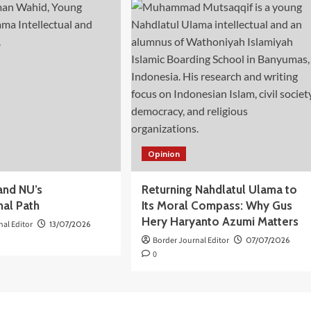
Opinion
and NU’s
Returning Nahdlatul Ulama to
onal Path
Its Moral Compass: Why Gus
Hery Haryanto Azumi Matters
nal Editor
13/07/2026
Border Journal Editor
07/07/2026
0