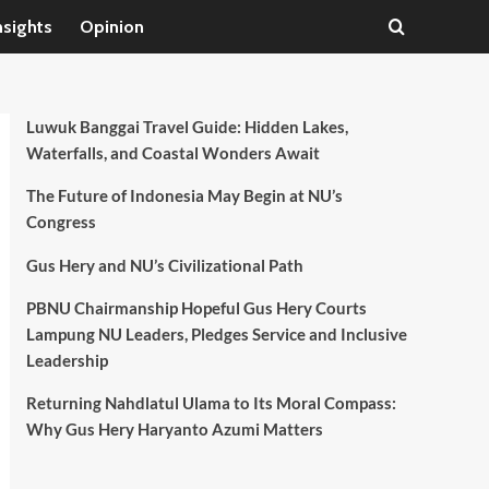
nsights
Opinion
Luwuk Banggai Travel Guide: Hidden Lakes,
Waterfalls, and Coastal Wonders Await
The Future of Indonesia May Begin at NU’s
Congress
Gus Hery and NU’s Civilizational Path
PBNU Chairmanship Hopeful Gus Hery Courts
Lampung NU Leaders, Pledges Service and Inclusive
Leadership
Returning Nahdlatul Ulama to Its Moral Compass:
Why Gus Hery Haryanto Azumi Matters