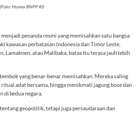
(Foto: Humas BNPP RI)
ta, menjadi penanda resmi yang memisahkan satu bangsa
aki kawasan perbatasan Indonesia dan Timor Leste,
 Lamaknen, atau Malibaka, batas itu terasa jauh lebih
 tembok yang benar-benar memisahkan. Mereka saling
ritual adat bersama, hingga menikmati jagung bose dan
n di kedua negara.
 tentang geopolitik, tetapi juga persaudaraan dan