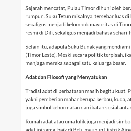
Sejarah mencatat, Pulau Timor dihuni oleh be
rumpun. Suku Tetun misalnya, tersebar luas d
sekaligus menjadi kelompok mayoritas di Timo
resmi di Dili, sekaligus menjadi bahasa sehari-
Selain itu, adapula Suku Bunak yang mendiami
(Timor Leste). Meski secara politik terpisah, ik
menjaga mereka sebagai satu keluarga besar.
Adat dan Filosofi yang Menyatukan
Tradisi adat di perbatasan masih begitu kuat. P
yakni pemberian mahar berupa kerbau, kuda, at
juga simbol kehormatan dan ikatan sosial anta
Rumah adat atau uma lulik juga menjadi simbo
adat ini sama, baik di Belu maupun Distrik Aina