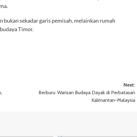
ama.
n bukan sekadar garis pemisah, melainkan rumah
 budaya Timor.
Next:
,
Berburu: Warisan Budaya Dayak di Perbatasan
Kalimantan-Malaysia