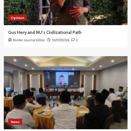
Opinion
Gus Hery and NU’s Civilizational Path
Border Journal Editor
13/07/2026
0
News