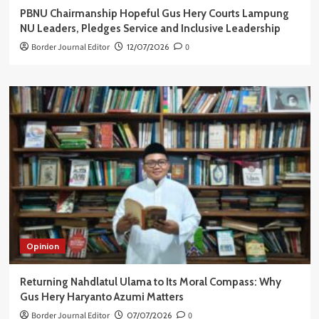
PBNU Chairmanship Hopeful Gus Hery Courts Lampung
NU Leaders, Pledges Service and Inclusive Leadership
Border Journal Editor
12/07/2026
0
Opinion
Returning Nahdlatul Ulama to Its Moral Compass: Why
Gus Hery Haryanto Azumi Matters
Border Journal Editor
07/07/2026
0