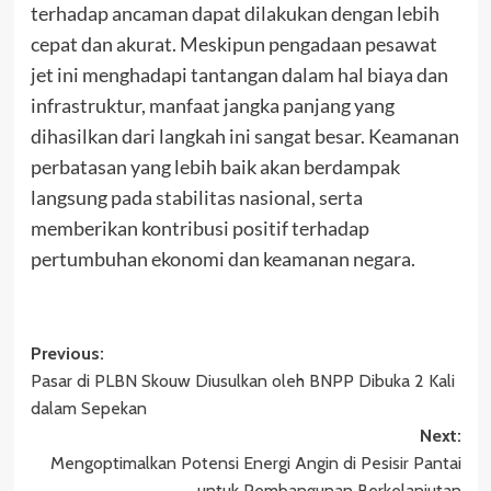
terhadap ancaman dapat dilakukan dengan lebih
cepat dan akurat. Meskipun pengadaan pesawat
jet ini menghadapi tantangan dalam hal biaya dan
infrastruktur, manfaat jangka panjang yang
dihasilkan dari langkah ini sangat besar. Keamanan
perbatasan yang lebih baik akan berdampak
langsung pada stabilitas nasional, serta
memberikan kontribusi positif terhadap
pertumbuhan ekonomi dan keamanan negara.
Post
Previous:
Pasar di PLBN Skouw Diusulkan oleh BNPP Dibuka 2 Kali
navigation
dalam Sepekan
Next:
Mengoptimalkan Potensi Energi Angin di Pesisir Pantai
untuk Pembangunan Berkelanjutan