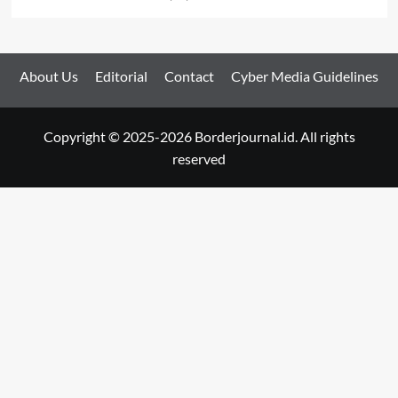
About Us
Editorial
Contact
Cyber Media Guidelines
Copyright © 2025-2026 Borderjournal.id. All rights
reserved