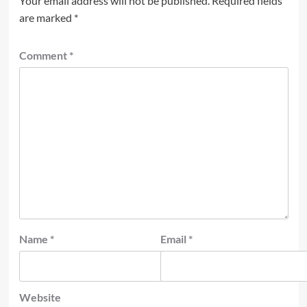
Your email address will not be published.
Required fields
are marked
*
Comment
*
Name
*
Email
*
Website