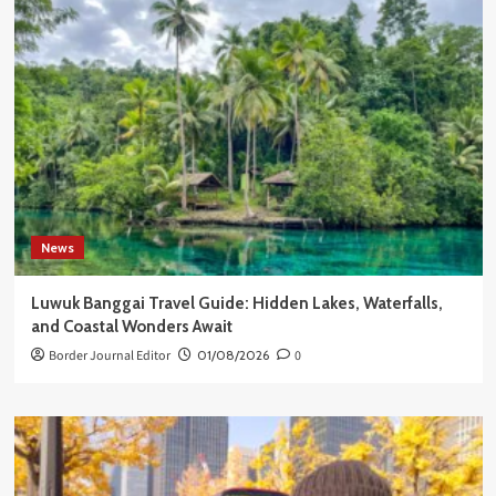
News
Luwuk Banggai Travel Guide: Hidden Lakes, Waterfalls,
and Coastal Wonders Await
Border Journal Editor
01/08/2026
0