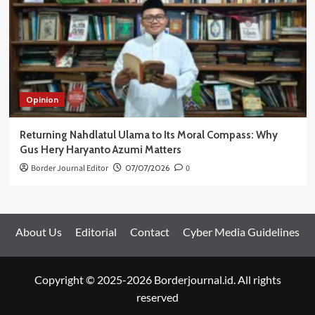
Opinion
Returning Nahdlatul Ulama to Its Moral Compass: Why
Gus Hery Haryanto Azumi Matters
Border Journal Editor
07/07/2026
0
About Us
Editorial
Contact
Cyber Media Guidelines
Copyright © 2025-2026 Borderjournal.id. All rights
reserved