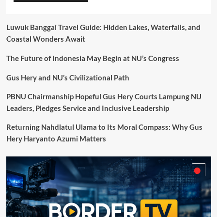
Luwuk Banggai Travel Guide: Hidden Lakes, Waterfalls, and
Coastal Wonders Await
The Future of Indonesia May Begin at NU’s Congress
Gus Hery and NU’s Civilizational Path
PBNU Chairmanship Hopeful Gus Hery Courts Lampung NU
Leaders, Pledges Service and Inclusive Leadership
Returning Nahdlatul Ulama to Its Moral Compass: Why Gus
Hery Haryanto Azumi Matters