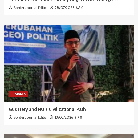
Border Journal Editor
28/07/2026
0
Opinion
Gus Hery and NU’s Civilizational Path
Border Journal Editor
13/07/2026
0