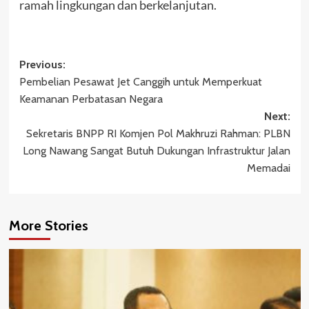
ramah lingkungan dan berkelanjutan.
Post
Previous:
Pembelian Pesawat Jet Canggih untuk Memperkuat
navigation
Keamanan Perbatasan Negara
Next:
Sekretaris BNPP RI Komjen Pol Makhruzi Rahman: PLBN
Long Nawang Sangat Butuh Dukungan Infrastruktur Jalan
Memadai
More Stories