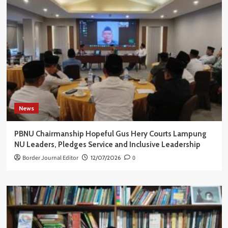
News
PBNU Chairmanship Hopeful Gus Hery Courts Lampung
NU Leaders, Pledges Service and Inclusive Leadership
Border Journal Editor
12/07/2026
0