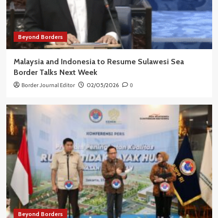
Beyond Borders
Malaysia and Indonesia to Resume Sulawesi Sea
Border Talks Next Week
Border Journal Editor
02/05/2026
0
Beyond Borders