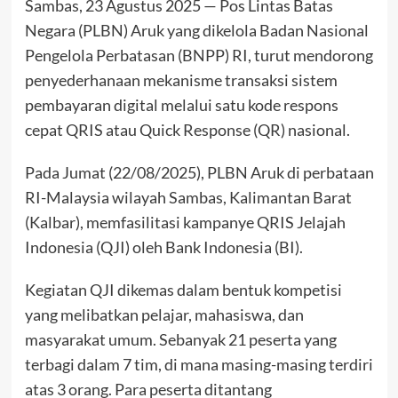
Sambas, 23 Agustus 2025 — Pos Lintas Batas
Negara (PLBN) Aruk yang dikelola Badan Nasional
Pengelola Perbatasan (BNPP) RI, turut mendorong
penyederhanaan mekanisme transaksi sistem
pembayaran digital melalui satu kode respons
cepat QRIS atau Quick Response (QR) nasional.
Pada Jumat (22/08/2025), PLBN Aruk di perbataan
RI-Malaysia wilayah Sambas, Kalimantan Barat
(Kalbar), memfasilitasi kampanye QRIS Jelajah
Indonesia (QJI) oleh Bank Indonesia (BI).
Kegiatan QJI dikemas dalam bentuk kompetisi
yang melibatkan pelajar, mahasiswa, dan
masyarakat umum. Sebanyak 21 peserta yang
terbagi dalam 7 tim, di mana masing-masing terdiri
atas 3 orang. Para peserta ditantang