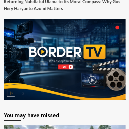
Returning Nahdlatul Ulama to Its Moral Compass: Why Gus
Hery Haryanto Azumi Matters
You may have missed