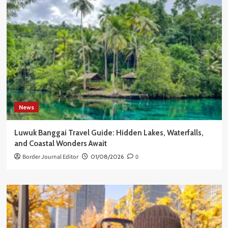
News
Luwuk Banggai Travel Guide: Hidden Lakes, Waterfalls,
and Coastal Wonders Await
Border Journal Editor
01/08/2026
0