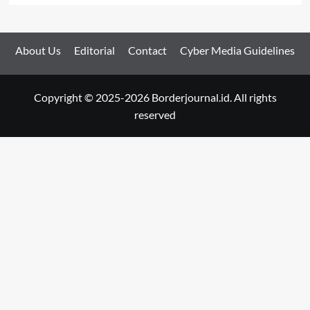
About Us
Editorial
Contact
Cyber Media Guidelines
Copyright © 2025-2026 Borderjournal.id. All rights
reserved