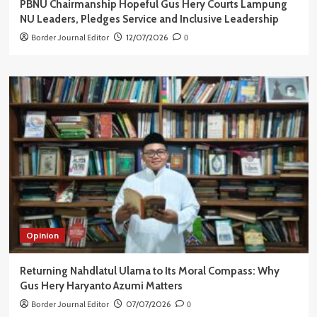
PBNU Chairmanship Hopeful Gus Hery Courts Lampung
NU Leaders, Pledges Service and Inclusive Leadership
Border Journal Editor
12/07/2026
0
Opinion
Returning Nahdlatul Ulama to Its Moral Compass: Why
Gus Hery Haryanto Azumi Matters
Border Journal Editor
07/07/2026
0