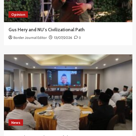
Opinion
Gus Hery and NU’s Civilizational Path
Border Journal Editor
13/07/2026
0
News