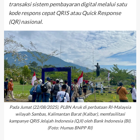
transaksi sistem pembayaran digital melalui satu
kode respons cepat QRIS atau Quick Response
(QR) nasional.
Pada Jumat (22/08/2025), PLBN Aruk di perbataan RI-Malaysia
wilayah Sambas, Kalimantan Barat (Kalbar), memfasilitasi
kampanye QRIS Jelajah Indonesia (QJI) oleh Bank Indonesia (BI).
(Foto: Humas BNPP RI)