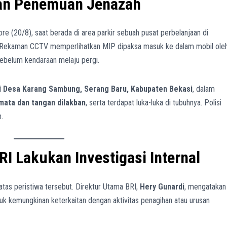
dan Penemuan Jenazah
sore (20/8), saat berada di area parkir sebuah pusat perbelanjaan di
 Rekaman CCTV memperlihatkan MIP dipaksa masuk ke dalam mobil ole
sebelum kendaraan melaju pergi.
i Desa Karang Sambung, Serang Baru, Kabupaten Bekasi
, dalam
mata dan tangan dilakban
, serta terdapat luka-luka di tubuhnya. Polisi
.
RI Lakukan Investigasi Internal
tas peristiwa tersebut. Direktur Utama BRI,
Hery Gunardi
, mengatakan
uk kemungkinan keterkaitan dengan aktivitas penagihan atau urusan