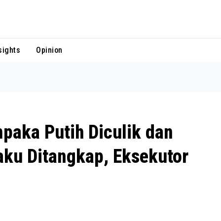
sights
Opinion
paka Putih Diculik dan
aku Ditangkap, Eksekutor