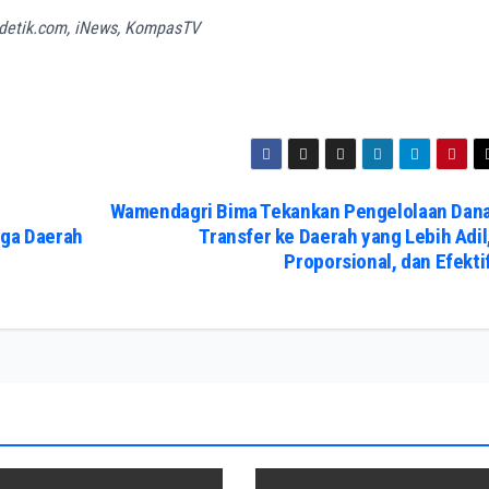
d, detik.com, iNews, KompasTV
Wamendagri Bima Tekankan Pengelolaan Dan
gga Daerah
Transfer ke Daerah yang Lebih Adil
Proporsional, dan Efekti