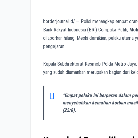
borderjournal.id/ — Polisi menangkap empat ora
Bank Rakyat Indonesia (BRI) Cempaka Putih,
Moh
dilaporkan hilang. Meski demikian, pelaku utama
pengejaran.
Kepala Subdirektorat Resmob Polda Metro Jaya
yang sudah diamankan merupakan bagian dari kel
“Empat pelaku ini berperan dalam p
menyebabkan kematian korban masih 
(22/8).