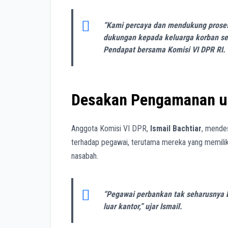
“Kami percaya dan mendukung proses
dukungan kepada keluarga korban ser
Pendapat bersama Komisi VI DPR RI.
Desakan Pengamanan u
Anggota Komisi VI DPR,
Ismail Bachtiar
, mende
terhadap pegawai, terutama mereka yang memiliki
nasabah.
“Pegawai perbankan tak seharusnya b
luar kantor,” ujar Ismail.