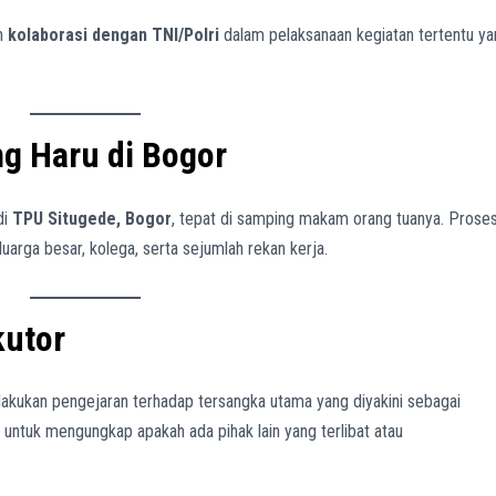
n
kolaborasi dengan TNI/Polri
dalam pelaksanaan kegiatan tertentu ya
 Haru di Bogor
di
TPU Situgede, Bogor
, tepat di samping makam orang tuanya. Prose
uarga besar, kolega, serta sejumlah rekan kerja.
kutor
melakukan pengejaran terhadap tersangka utama yang diyakini sebagai
untuk mengungkap apakah ada pihak lain yang terlibat atau