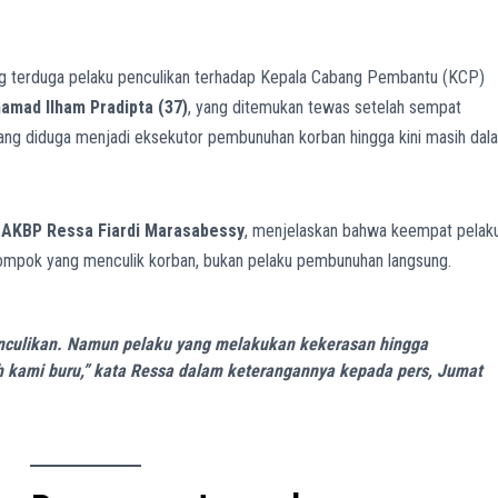
ng terduga pelaku penculikan terhadap Kepala Cabang Pembantu (KCP)
amad Ilham Pradipta (37)
, yang ditemukan tewas setelah sempat
 yang diduga menjadi eksekutor pembunuhan korban hingga kini masih dal
,
AKBP Ressa Fiardi Marasabessy
, menjelaskan bahwa keempat pelak
ompok yang menculik korban, bukan pelaku pembunuhan langsung.
enculikan. Namun pelaku yang melakukan kekerasan hingga
kami buru,” kata Ressa dalam keterangannya kepada pers, Jumat