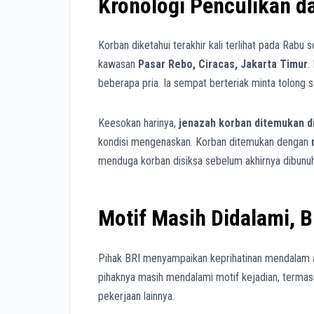
Kronologi Penculikan 
Korban diketahui terakhir kali terlihat pada Rabu 
kawasan
Pasar Rebo, Ciracas, Jakarta Timur
.
beberapa pria. Ia sempat berteriak minta tolong 
Keesokan harinya,
jenazah korban ditemukan d
kondisi mengenaskan. Korban ditemukan dengan
menduga korban disiksa sebelum akhirnya dibunuh
Motif Masih Didalami, B
Pihak BRI menyampaikan keprihatinan mendalam a
pihaknya masih mendalami motif kejadian, termas
pekerjaan lainnya.