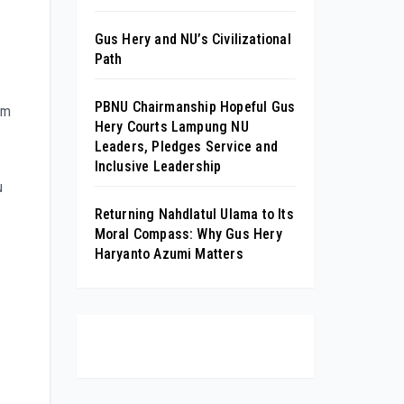
Gus Hery and NU’s Civilizational
Path
PBNU Chairmanship Hopeful Gus
am
Hery Courts Lampung NU
Leaders, Pledges Service and
Inclusive Leadership
u
Returning Nahdlatul Ulama to Its
Moral Compass: Why Gus Hery
Haryanto Azumi Matters