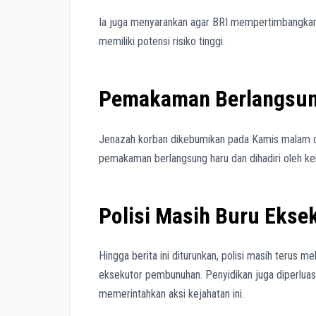
Ia juga menyarankan agar BRI mempertimbangka
memiliki potensi risiko tinggi.
Pemakaman Berlangsung
Jenazah korban dikebumikan pada Kamis malam 
pemakaman berlangsung haru dan dihadiri oleh kel
Polisi Masih Buru Ekse
Hingga berita ini diturunkan, polisi masih terus 
eksekutor pembunuhan. Penyidikan juga diperluas 
memerintahkan aksi kejahatan ini.