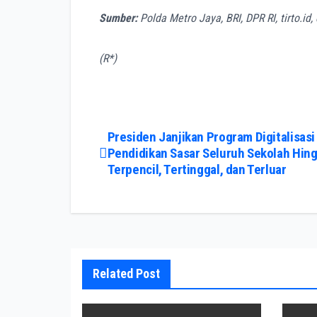
Sumber:
Polda Metro Jaya, BRI, DPR RI, tirto.i
(R*)
Post
Presiden Janjikan Program Digitalisasi
Pendidikan Sasar Seluruh Sekolah Hin
navigation
Terpencil, Tertinggal, dan Terluar
Related Post