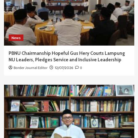
News
PBNU Chairmanship Hopeful Gus Hery Courts Lampung
NU Leaders, Pledges Service and Inclusive Leadership
Border Journal Editor
12/07/2026
0