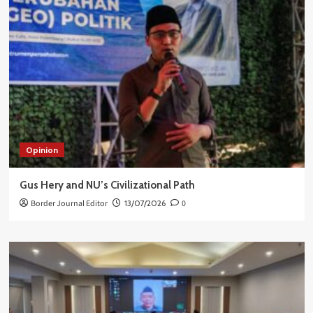
Opinion
Gus Hery and NU’s Civilizational Path
Border Journal Editor
13/07/2026
0