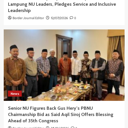
Lampung NU Leaders, Pledges Service and Inclusive
Leadership
Border Journal Editor
12/07/2026
0
News
Senior NU Figures Back Gus Hery’s PBNU
Chairmanship Bid as Said Aqil Siroj Offers Blessing
Ahead of 35th Congress