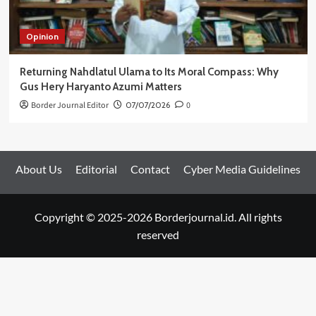
Opinion
Returning Nahdlatul Ulama to Its Moral Compass: Why
Gus Hery Haryanto Azumi Matters
Border Journal Editor
07/07/2026
0
About Us
Editorial
Contact
Cyber Media Guidelines
Copyright © 2025-2026 Borderjournal.id. All rights
reserved