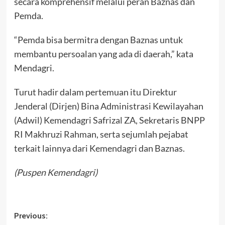
secara komprehensif melalui peran Baznas dan
Pemda.
“Pemda bisa bermitra dengan Baznas untuk
membantu persoalan yang ada di daerah,” kata
Mendagri.
Turut hadir dalam pertemuan itu Direktur
Jenderal (Dirjen) Bina Administrasi Kewilayahan
(Adwil) Kemendagri Safrizal ZA, Sekretaris BNPP
RI Makhruzi Rahman, serta sejumlah pejabat
terkait lainnya dari Kemendagri dan Baznas.
(Puspen Kemendagri)
Post
Previous: