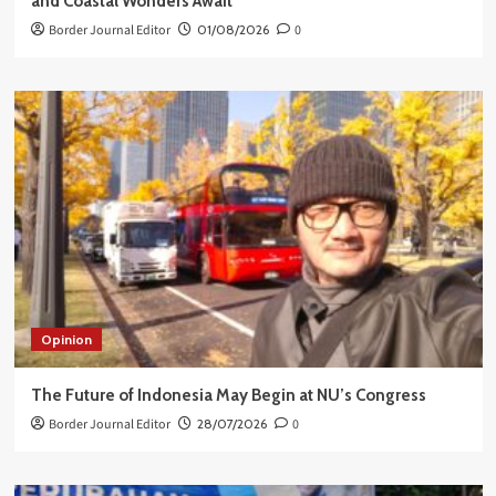
and Coastal Wonders Await
Border Journal Editor
01/08/2026
0
Opinion
The Future of Indonesia May Begin at NU’s Congress
Border Journal Editor
28/07/2026
0