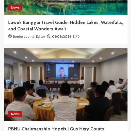
News
Luwuk Banggai Travel Guide: Hidden Lakes, Waterfalls,
and Coastal Wonders Await
Border Journal Editor
01/08/2026
0
News
PBNU Chairmanship Hopeful Gus Hery Courts