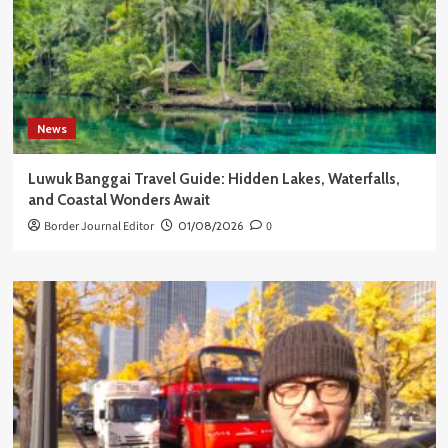
News
Luwuk Banggai Travel Guide: Hidden Lakes, Waterfalls,
and Coastal Wonders Await
Border Journal Editor
01/08/2026
0