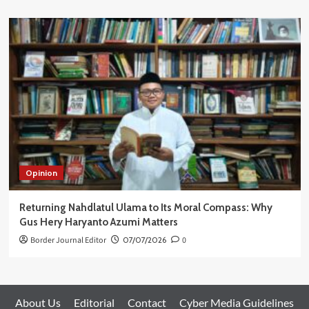
Opinion
Returning Nahdlatul Ulama to Its Moral Compass: Why
Gus Hery Haryanto Azumi Matters
Border Journal Editor
07/07/2026
0
About Us
Editorial
Contact
Cyber Media Guidelines