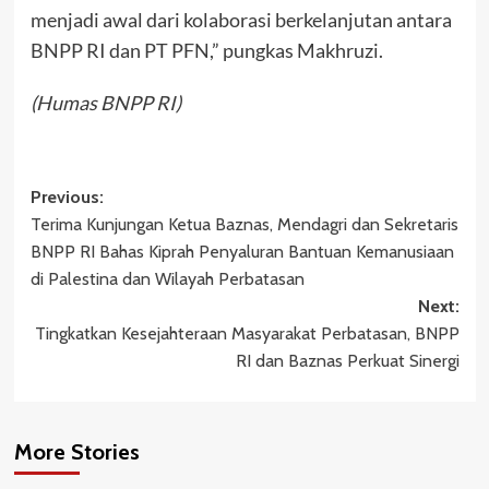
menjadi awal dari kolaborasi berkelanjutan antara
BNPP RI dan PT PFN,” pungkas Makhruzi.
(Humas BNPP RI)
Post
Previous:
Terima Kunjungan Ketua Baznas, Mendagri dan Sekretaris
navigation
BNPP RI Bahas Kiprah Penyaluran Bantuan Kemanusiaan
di Palestina dan Wilayah Perbatasan
Next:
Tingkatkan Kesejahteraan Masyarakat Perbatasan, BNPP
RI dan Baznas Perkuat Sinergi
More Stories