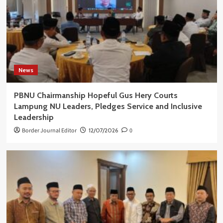
News
PBNU Chairmanship Hopeful Gus Hery Courts
Lampung NU Leaders, Pledges Service and Inclusive
Leadership
Border Journal Editor
12/07/2026
0