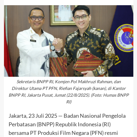
Sekretaris BNPP RI, Komjen Pol Makhruzi Rahman, dan
Direktur Utama PT PFN, Riefian Fajarsyah (kanan), di Kantor
BNPP RI, Jakarta Pusat, Jumat (22/8/2025). (Foto: Humas BNPP
RI)
Jakarta, 23 Juli 2025 — Badan Nasional Pengelola
Perbatasan (BNPP) Republik Indonesia (RI)
bersama PT Produksi Film Negara (PFN) resmi