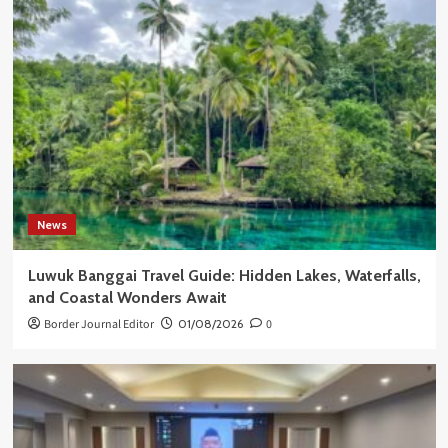
News
Luwuk Banggai Travel Guide: Hidden Lakes, Waterfalls,
and Coastal Wonders Await
Border Journal Editor
01/08/2026
0