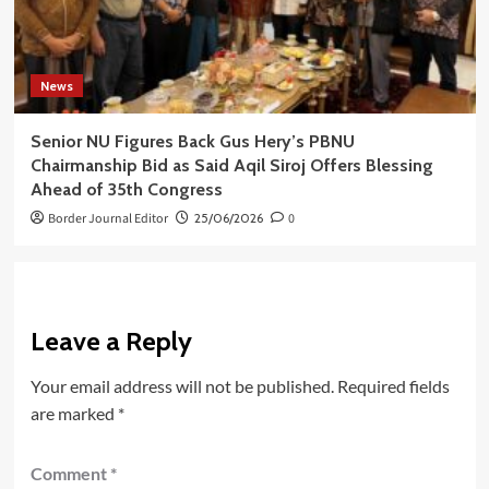
News
Senior NU Figures Back Gus Hery’s PBNU
Chairmanship Bid as Said Aqil Siroj Offers Blessing
Ahead of 35th Congress
Border Journal Editor
25/06/2026
0
Leave a Reply
Your email address will not be published.
Required fields
are marked
*
Comment
*