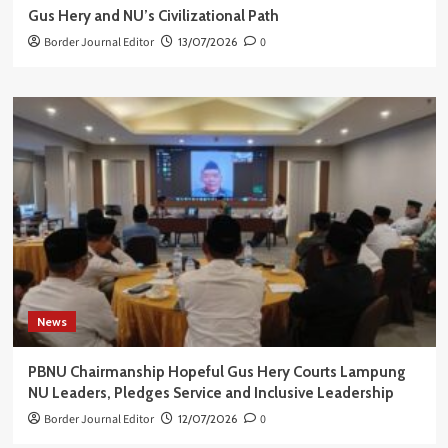
Gus Hery and NU’s Civilizational Path
Border Journal Editor
13/07/2026
0
News
PBNU Chairmanship Hopeful Gus Hery Courts Lampung
NU Leaders, Pledges Service and Inclusive Leadership
Border Journal Editor
12/07/2026
0