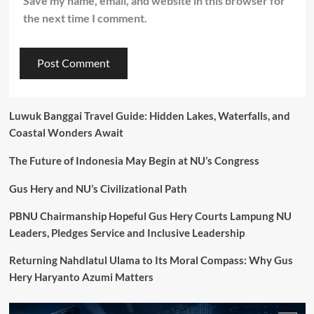
Save my name, email, and website in this browser for
the next time I comment.
Luwuk Banggai Travel Guide: Hidden Lakes, Waterfalls, and
Coastal Wonders Await
The Future of Indonesia May Begin at NU’s Congress
Gus Hery and NU’s Civilizational Path
PBNU Chairmanship Hopeful Gus Hery Courts Lampung NU
Leaders, Pledges Service and Inclusive Leadership
Returning Nahdlatul Ulama to Its Moral Compass: Why Gus
Hery Haryanto Azumi Matters