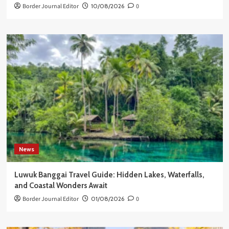
Border Journal Editor
10/08/2026
0
News
Luwuk Banggai Travel Guide: Hidden Lakes, Waterfalls,
and Coastal Wonders Await
Border Journal Editor
01/08/2026
0