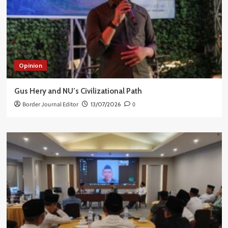
Opinion
Gus Hery and NU’s Civilizational Path
Border Journal Editor
13/07/2026
0