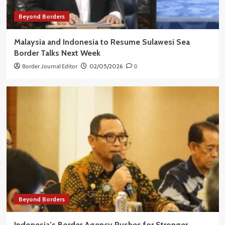
Beyond Borders
Malaysia and Indonesia to Resume Sulawesi Sea
Border Talks Next Week
Border Journal Editor
02/05/2026
0
Beyond Borders
Indonesia’s Border Agency Pushes for Stronger