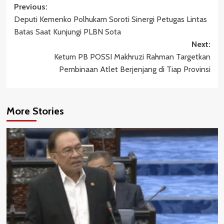
Post
Previous:
Deputi Kemenko Polhukam Soroti Sinergi Petugas Lintas
navigation
Batas Saat Kunjungi PLBN Sota
Next:
Ketum PB POSSI Makhruzi Rahman Targetkan
Pembinaan Atlet Berjenjang di Tiap Provinsi
More Stories