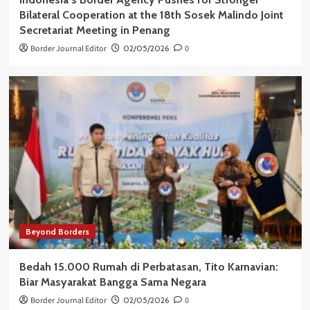
Bilateral Cooperation at the 18th Sosek Malindo Joint
Secretariat Meeting in Penang
Border Journal Editor
02/05/2026
0
Beyond Borders
Bedah 15.000 Rumah di Perbatasan, Tito Karnavian:
Biar Masyarakat Bangga Sama Negara
Border Journal Editor
02/05/2026
0