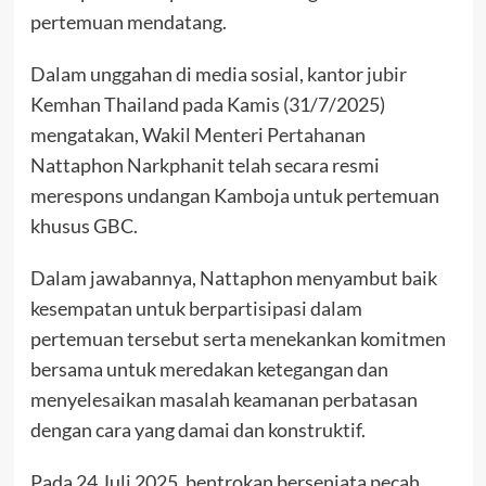
pertemuan mendatang.
Dalam unggahan di media sosial, kantor jubir
Kemhan Thailand pada Kamis (31/7/2025)
mengatakan, Wakil Menteri Pertahanan
Nattaphon Narkphanit telah secara resmi
merespons undangan Kamboja untuk pertemuan
khusus GBC.
Dalam jawabannya, Nattaphon menyambut baik
kesempatan untuk berpartisipasi dalam
pertemuan tersebut serta menekankan komitmen
bersama untuk meredakan ketegangan dan
menyelesaikan masalah keamanan perbatasan
dengan cara yang damai dan konstruktif.
Pada 24 Juli 2025, bentrokan bersenjata pecah