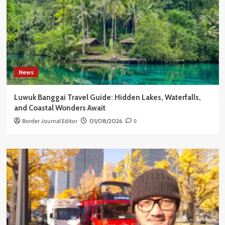
News
Luwuk Banggai Travel Guide: Hidden Lakes, Waterfalls,
and Coastal Wonders Await
Border Journal Editor
01/08/2026
0