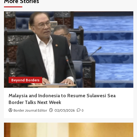
More Stories
Beyond Borders
Malaysia and Indonesia to Resume Sulawesi Sea
Border Talks Next Week
Border Journal Editor
02/05/2026
0