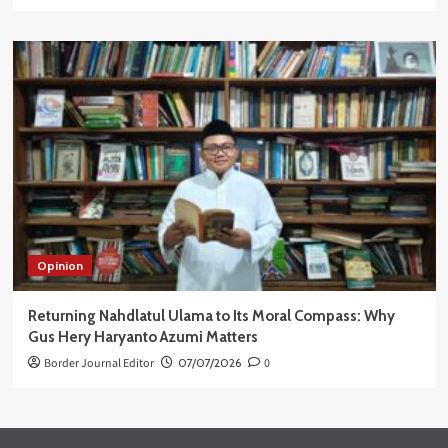
Opinion
Returning Nahdlatul Ulama to Its Moral Compass: Why
Gus Hery Haryanto Azumi Matters
Border Journal Editor
07/07/2026
0