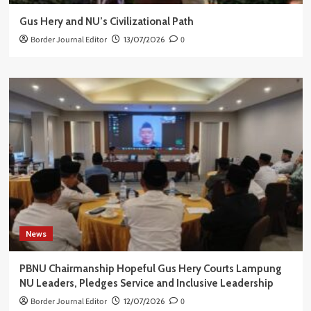
Gus Hery and NU’s Civilizational Path
Border Journal Editor
13/07/2026
0
News
PBNU Chairmanship Hopeful Gus Hery Courts Lampung
NU Leaders, Pledges Service and Inclusive Leadership
Border Journal Editor
12/07/2026
0