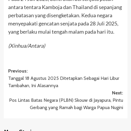
antara tentara Kamboja dan Thailand di sepanjang
perbatasan yang disengketakan. Kedua negara
menyepakati gencatan senjata pada 28 Juli 2025,
yang berlaku mulai tengah malam pada hari itu.
(Xinhua/Antara)
Post
Previous:
Tanggal 18 Agustus 2025 Ditetapkan Sebagai Hari Libur
navigation
Tambahan, Ini Alasannya
Next:
Pos Lintas Batas Negara (PLBN) Skouw di Jayapura, Pintu
Gerbang yang Ramah bagi Warga Papua Nugini