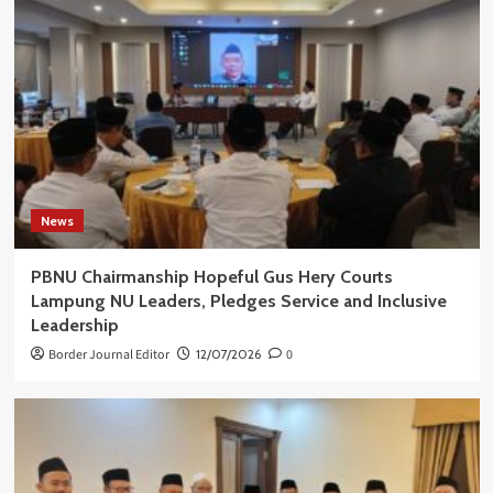
News
PBNU Chairmanship Hopeful Gus Hery Courts
Lampung NU Leaders, Pledges Service and Inclusive
Leadership
Border Journal Editor
12/07/2026
0