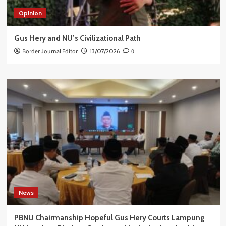
Opinion
Gus Hery and NU’s Civilizational Path
Border Journal Editor
13/07/2026
0
News
PBNU Chairmanship Hopeful Gus Hery Courts Lampung