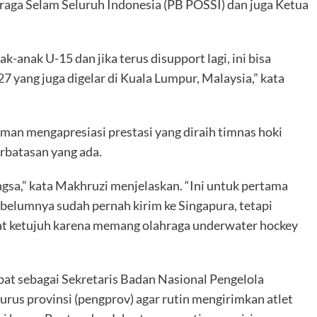
raga Selam Seluruh Indonesia (PB POSSI) dan juga Ketua
-anak U-15 dan jika terus disupport lagi, ini bisa
 yang juga digelar di Kuala Lumpur, Malaysia,” kata
n mengapresiasi prestasi yang diraih timnas hoki
erbatasan yang ada.
sa,” kata Makhruzi menjelaskan. “Ini untuk pertama
belumnya sudah pernah kirim ke Singapura, tetapi
at ketujuh karena memang olahraga underwater hockey
bat sebagai Sekretaris Badan Nasional Pengelola
rus provinsi (pengprov) agar rutin mengirimkan atlet