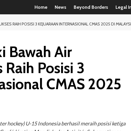
Home
News
Beyond Borders
Legal I
UKSES RAIH POSISI 3 KEJUARAAN INTERNASIONAL CMAS 2025 DI MALAYS
i Bawah Air
 Raih Posisi 3
nasional CMAS 2025
er hockey) U-15 Indonesia berhasil meraih posisi ketiga