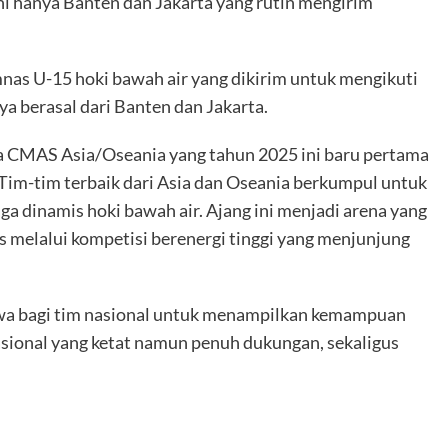
ini hanya Banten dan Jakarta yang rutin mengirim
mnas U-15 hoki bawah air yang dikirim untuk mengikuti
a berasal dari Banten dan Jakarta.
 CMAS Asia/Oseania yang tahun 2025 ini baru pertama
 Tim-tim terbaik dari Asia dan Oseania berkumpul untuk
a dinamis hoki bawah air. Ajang ini menjadi arena yang
melalui kompetisi berenergi tinggi yang menjunjung
wa bagi tim nasional untuk menampilkan kemampuan
asional yang ketat namun penuh dukungan, sekaligus