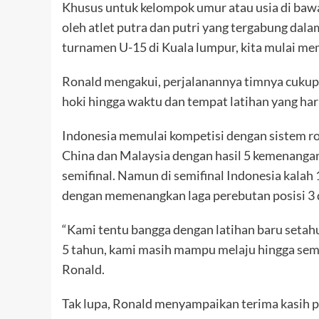
Khusus untuk kelompok umur atau usia di bawah
oleh atlet putra dan putri yang tergabung dala
turnamen U-15 di Kuala lumpur, kita mulai mem
Ronald mengakui, perjalanannya timnya cukup 
hoki hingga waktu dan tempat latihan yang ha
Indonesia memulai kompetisi dengan sistem r
China dan Malaysia dengan hasil 5 kemenangan,
semifinal. Namun di semifinal Indonesia kalah
dengan memenangkan laga perebutan posisi 3 da
“Kami tentu bangga dengan latihan baru setahu
5 tahun, kami masih mampu melaju hingga semif
Ronald.
Tak lupa, Ronald menyampaikan terima kasih 