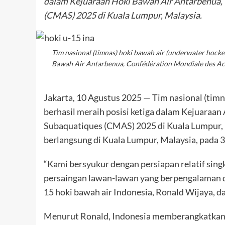
dalam Kejuaraan Hoki Bawah Air Antarbenua, 
(CMAS) 2025 di Kuala Lumpur, Malaysia.
Tim nasional (timnas) hoki bawah air (underwater hocke
Bawah Air Antarbenua, Confédération Mondiale des Act
Jakarta, 10 Agustus 2025 — Tim nasional (timn
berhasil meraih posisi ketiga dalam Kejuaraan
Subaquatiques (CMAS) 2025 di Kuala Lumpur, Ma
berlangsung di Kuala Lumpur, Malaysia, pada 
“Kami bersyukur dengan persiapan relatif sing
persaingan lawan-lawan yang berpengalaman dan
15 hoki bawah air Indonesia, Ronald Wijaya, 
Menurut Ronald, Indonesia memberangkatkan ti