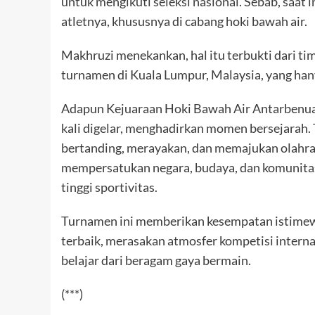
untuk mengikuti seleksi nasional. Sebab, saat 
atletnya, khususnya di cabang hoki bawah air.
Makhruzi menekankan, hal itu terbukti dari ti
turnamen di Kuala Lumpur, Malaysia, yang hany
Adapun Kejuaraan Hoki Bawah Air Antarbenua
kali digelar, menghadirkan momen bersejarah.
bertanding, merayakan, dan memajukan olahrag
mempersatukan negara, budaya, dan komunitas 
tinggi sportivitas.
Turnamen ini memberikan kesempatan istime
terbaik, merasakan atmosfer kompetisi intern
belajar dari beragam gaya bermain.
(***)