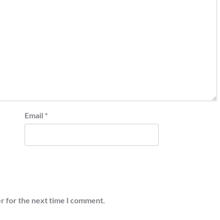
Email
*
r for the next time I comment.