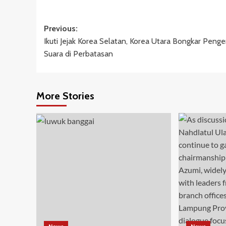
Post
Previous:
Ikuti Jejak Korea Selatan, Korea Utara Bongkar Penge
navigation
Suara di Perbatasan
More Stories