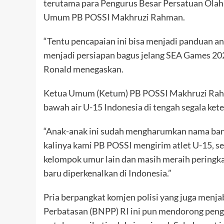
terutama para Pengurus Besar Persatuan Olah
Umum PB POSSI Makhruzi Rahman.
“Tentu pencapaian ini bisa menjadi panduan anak
menjadi persiapan bagus jelang SEA Games 2027
Ronald menegaskan.
Ketua Umum (Ketum) PB POSSI Makhruzi Rahma
bawah air U-15 Indonesia di tengah segala ket
“Anak-anak ini sudah mengharumkan nama bang
kalinya kami PB POSSI mengirim atlet U-15, se
kelompok umur lain dan masih meraih peringk
baru diperkenalkan di Indonesia.”
Pria berpangkat komjen polisi yang juga menja
Perbatasan (BNPP) RI ini pun mendorong pengu