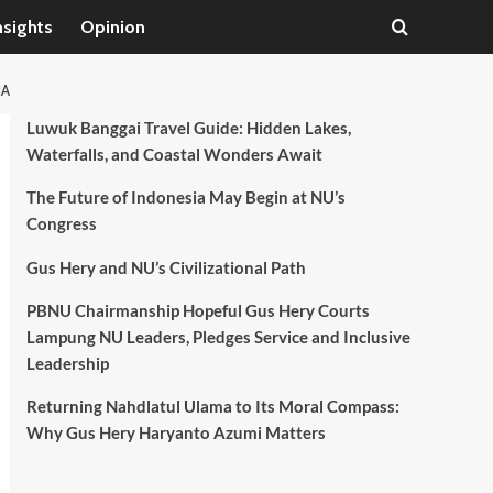
nsights
Opinion
IA
Luwuk Banggai Travel Guide: Hidden Lakes,
Waterfalls, and Coastal Wonders Await
The Future of Indonesia May Begin at NU’s
Congress
Gus Hery and NU’s Civilizational Path
PBNU Chairmanship Hopeful Gus Hery Courts
Lampung NU Leaders, Pledges Service and Inclusive
Leadership
Returning Nahdlatul Ulama to Its Moral Compass:
Why Gus Hery Haryanto Azumi Matters