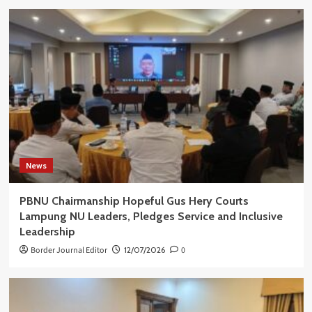
News
PBNU Chairmanship Hopeful Gus Hery Courts
Lampung NU Leaders, Pledges Service and Inclusive
Leadership
Border Journal Editor
12/07/2026
0