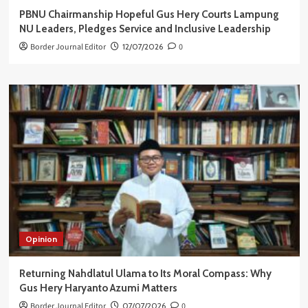
PBNU Chairmanship Hopeful Gus Hery Courts Lampung
NU Leaders, Pledges Service and Inclusive Leadership
Border Journal Editor
12/07/2026
0
Opinion
Returning Nahdlatul Ulama to Its Moral Compass: Why
Gus Hery Haryanto Azumi Matters
Border Journal Editor
07/07/2026
0