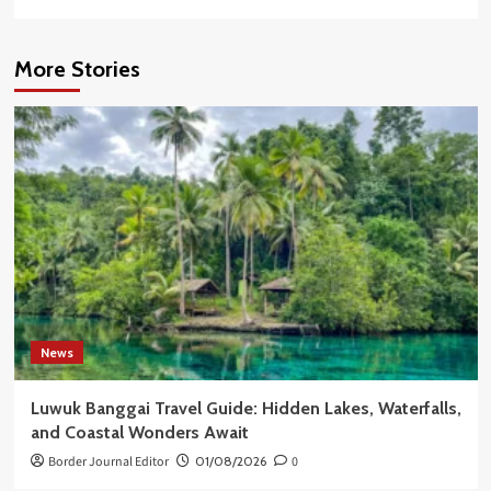
More Stories
News
Luwuk Banggai Travel Guide: Hidden Lakes, Waterfalls,
and Coastal Wonders Await
Border Journal Editor
01/08/2026
0