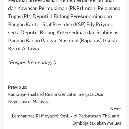
dan Kawasan Permukiman (PKP) Imran; Pelaksana
Tugas (Plt) Deputi II Bidang Perekonomian dan
Pangan Kantor Staf Presiden (KSP) Edy Priyono;
serta Deputi I Bidang Ketersediaan dan Stabilisasi
Pangan Badan Pangan Nasional (Bapanas) I Gusti
Ketut Astawa.
(Puspen Kemendagri)
Post
Previous:
Kamboja-Thailand Resmi Gencatan Senjata Usai
navigation
Negosiasi di Malaysia
Next:
Lemhannas RI Meyakini Konflik di Perbatasan Thailand-
Kamboja tak akan Meluas