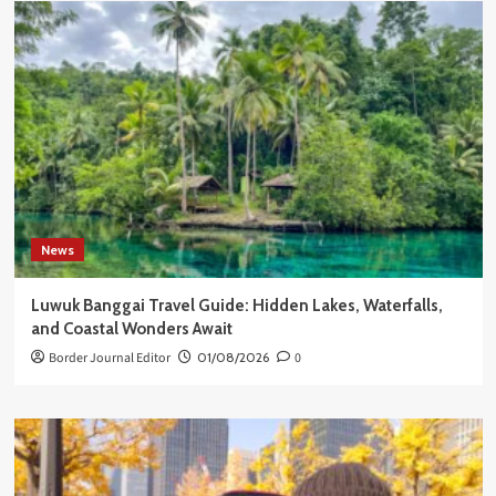
News
Luwuk Banggai Travel Guide: Hidden Lakes, Waterfalls,
and Coastal Wonders Await
Border Journal Editor
01/08/2026
0