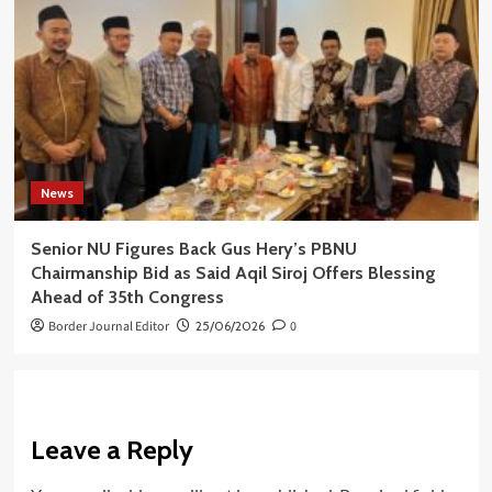
News
Senior NU Figures Back Gus Hery’s PBNU
Chairmanship Bid as Said Aqil Siroj Offers Blessing
Ahead of 35th Congress
Border Journal Editor
25/06/2026
0
Leave a Reply