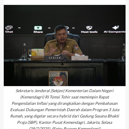
Sekretaris Jenderal (Sekjen) Kementerian Dalam Negeri
(Kemendagri) RI Tomsi Tohir saat memimpin Rapat
Pengendalian Inflasi yang dirangkaikan dengan Pembahasan
Evaluasi Dukungan Pemerintah Daerah dalam Program 3 Juta
Rumah, yang digelar secara hybrid dari Gedung Sasana Bhakti
Praja (SBP), Kantor Pusat Kemendagri, Jakarta, Selasa
(29/7/2025). (Foto: Puspen Kemendagri)