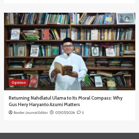
Opinion
Returning Nahdlatul Ulama to Its Moral Compass: Why
Gus Hery Haryanto Azumi Matters
Border Journal Editor
07/07/2026
0