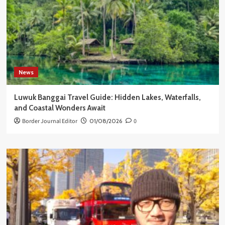
News
Luwuk Banggai Travel Guide: Hidden Lakes, Waterfalls,
and Coastal Wonders Await
Border Journal Editor
01/08/2026
0