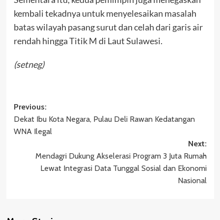
kembali tekadnya untuk menyelesaikan masalah
batas wilayah pasang surut dan celah dari garis air
rendah hingga Titik M di Laut Sulawesi.
(setneg)
Post
Previous:
Dekat Ibu Kota Negara, Pulau Deli Rawan Kedatangan
navigation
WNA Ilegal
Next:
Mendagri Dukung Akselerasi Program 3 Juta Rumah
Lewat Integrasi Data Tunggal Sosial dan Ekonomi
Nasional