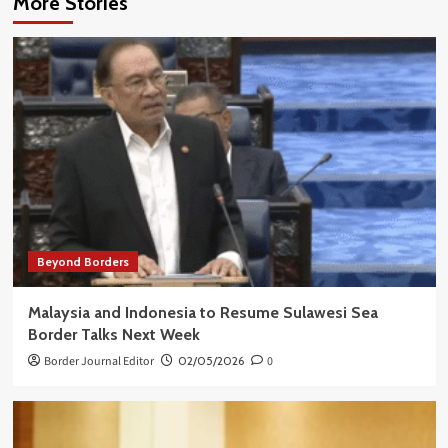
More Stories
Beyond Borders
Malaysia and Indonesia to Resume Sulawesi Sea
Border Talks Next Week
Border Journal Editor
02/05/2026
0