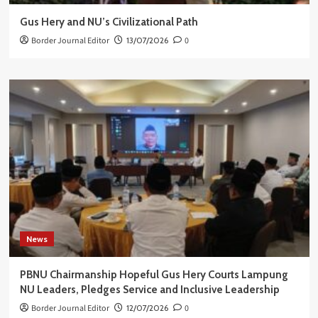
Gus Hery and NU’s Civilizational Path
Border Journal Editor
13/07/2026
0
News
PBNU Chairmanship Hopeful Gus Hery Courts Lampung
NU Leaders, Pledges Service and Inclusive Leadership
Border Journal Editor
12/07/2026
0