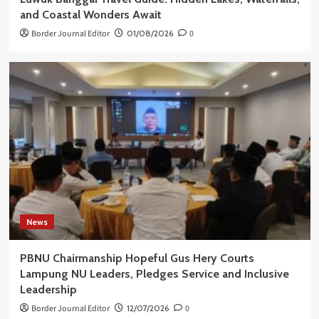
and Coastal Wonders Await
Border Journal Editor
01/08/2026
0
News
PBNU Chairmanship Hopeful Gus Hery Courts
Lampung NU Leaders, Pledges Service and Inclusive
Leadership
Border Journal Editor
12/07/2026
0