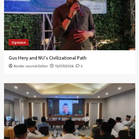
Opinion
Gus Hery and NU’s Civilizational Path
Border Journal Editor
13/07/2026
0