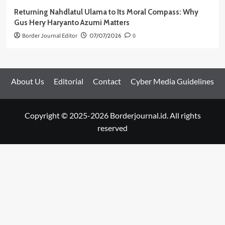
Returning Nahdlatul Ulama to Its Moral Compass: Why
Gus Hery Haryanto Azumi Matters
Border Journal Editor
07/07/2026
0
About Us
Editorial
Contact
Cyber Media Guidelines
Copyright © 2025-2026 Borderjournal.id. All rights
reserved