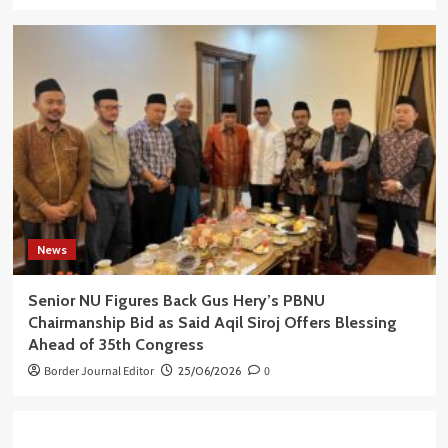
News
Senior NU Figures Back Gus Hery’s PBNU
Chairmanship Bid as Said Aqil Siroj Offers Blessing
Ahead of 35th Congress
Border Journal Editor
25/06/2026
0