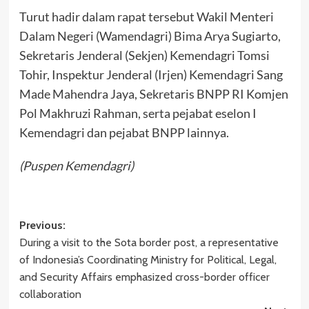
Turut hadir dalam rapat tersebut Wakil Menteri
Dalam Negeri (Wamendagri) Bima Arya Sugiarto,
Sekretaris Jenderal (Sekjen) Kemendagri Tomsi
Tohir, Inspektur Jenderal (Irjen) Kemendagri Sang
Made Mahendra Jaya, Sekretaris BNPP RI Komjen
Pol Makhruzi Rahman, serta pejabat eselon I
Kemendagri dan pejabat BNPP lainnya.
(Puspen Kemendagri)
Post
Previous:
During a visit to the Sota border post, a representative
navigation
of Indonesia’s Coordinating Ministry for Political, Legal,
and Security Affairs emphasized cross-border officer
collaboration