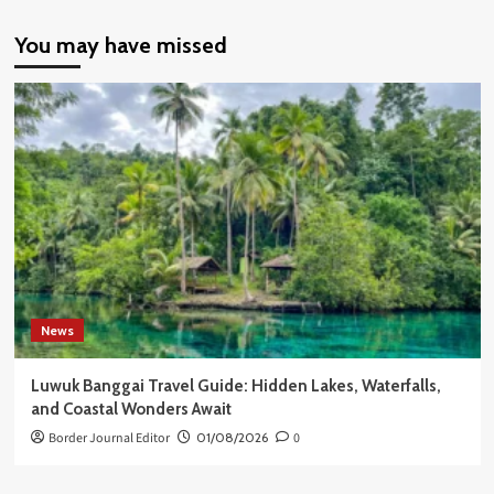
You may have missed
News
Luwuk Banggai Travel Guide: Hidden Lakes, Waterfalls,
and Coastal Wonders Await
Border Journal Editor
01/08/2026
0