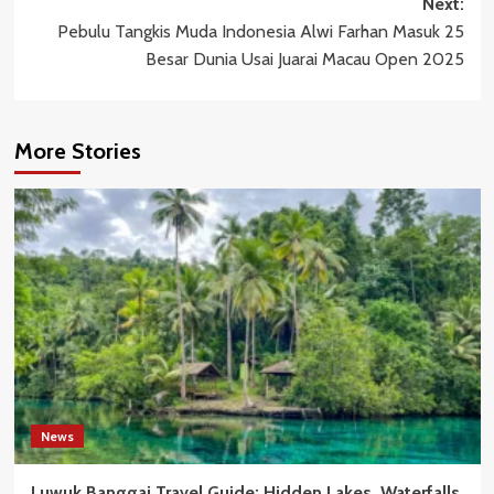
Next:
Pebulu Tangkis Muda Indonesia Alwi Farhan Masuk 25
Besar Dunia Usai Juarai Macau Open 2025
More Stories
News
Luwuk Banggai Travel Guide: Hidden Lakes, Waterfalls,