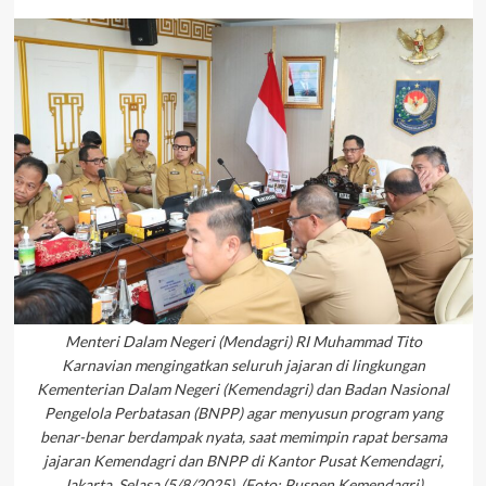
Menteri Dalam Negeri (Mendagri) RI Muhammad Tito
Karnavian mengingatkan seluruh jajaran di lingkungan
Kementerian Dalam Negeri (Kemendagri) dan Badan Nasional
Pengelola Perbatasan (BNPP) agar menyusun program yang
benar-benar berdampak nyata, saat memimpin rapat bersama
jajaran Kemendagri dan BNPP di Kantor Pusat Kemendagri,
Jakarta, Selasa (5/8/2025). (Foto: Puspen Kemendagri)