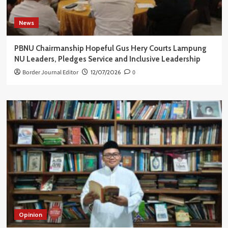
News
PBNU Chairmanship Hopeful Gus Hery Courts Lampung
NU Leaders, Pledges Service and Inclusive Leadership
Border Journal Editor
12/07/2026
0
Opinion