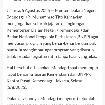
Jakarta, 5 Agustus 2025 — Menteri Dalam Negeri
(Mendagri) RI Muhammad Tito Karnavian
mengingatkan seluruh jajaran di lingkungan
Kementerian Dalam Negeri (Kemendagri) dan
Badan Nasional Pengelola Perbatasan (BNPP) agar
menyusun program yang benar-benar berdampak
nyata. Ia mengimbau agar program yang disusun
tidak sekadar kegiatan rutin tanpa hasil yang jelas.
Hal tersebut ditekankan Mendagri saat memimpin
rapat bersama jajaran Kemendagri dan BNPP di
Kantor Pusat Kemendagri, Jakarta, Selasa
(5/8/2025).
Dalam arahannya, Mendagri menyoroti sejumlah
paparan program yang disampaikan oleh masing-