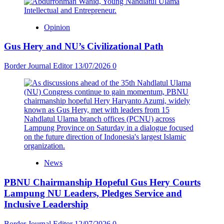
Opinion
Gus Hery and NU’s Civilizational Path
Border Journal Editor
13/07/2026
0
News
PBNU Chairmanship Hopeful Gus Hery Courts
Lampung NU Leaders, Pledges Service and
Inclusive Leadership
Border Journal Editor
12/07/2026
0