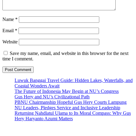
Name
*
Email
*
Website
Save my name, email, and website in this browser for the next
time I comment.
Luwuk Banggai Travel Guide: Hidden Lakes, Waterfalls, and
Coastal Wonders Await
The Future of Indonesia May Begin at NU’s Congress
Gus Hery and NU’s Civilizational Path
PBNU Chairmanship Hopeful Gus Hery Courts Lampung
NU Leaders, Pledges Service and Inclusive Leadership
Returning Nahdlatul Ulama to Its Moral Compass: Why Gus
Hery Haryanto Azumi Matters