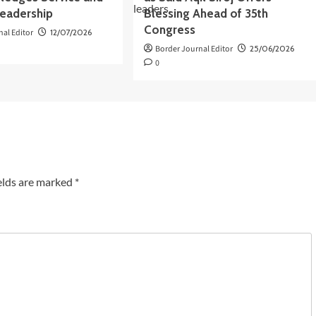
Leadership
Blessing Ahead of 35th
Congress
nal Editor
12/07/2026
Border Journal Editor
25/06/2026
0
elds are marked
*