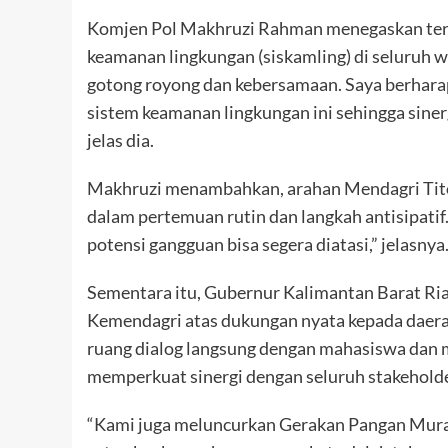
Komjen Pol Makhruzi Rahman menegaskan terk
keamanan lingkungan (siskamling) di seluruh 
gotong royong dan kebersamaan. Saya berhar
sistem keamanan lingkungan ini sehingga siner
jelas dia.
Makhruzi menambahkan, arahan Mendagri Tito
dalam pertemuan rutin dan langkah antisipatif.
potensi gangguan bisa segera diatasi,” jelasnya
Sementara itu, Gubernur Kalimantan Barat R
Kemendagri atas dukungan nyata kepada daer
ruang dialog langsung dengan mahasiswa dan 
memperkuat sinergi dengan seluruh stakeholde
“Kami juga meluncurkan Gerakan Pangan Murah