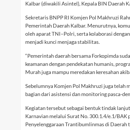
Kalbar (diwakili Asintel), Kepala BIN Daerah Ka
Sekretaris BNPP RI Komjen Pol Makhruzi Rahm
Pemerintah Daerah Kalbar. Menurutnya, komu
oleh aparat TNI–Polri, serta kolaborasi denga
menjadi kunci menjaga stabilitas.
“Pemerintah daerah bersama Forkopimda sudah
keamanan dengan pendekatan humanis, progr
Murah juga mampu meredakan keresahan akiba
Sebelumnya Komjen Pol Makhruzi juga telah m
bagian dari asistensi dan monitoring pasca-de
Kegiatan tersebut sebagai bentuk tindak lanju
Karnavian melalui Surat No. 300.1.4/e.1/BAK p
Penyelenggaraan Trantibumlinmas di Daerah t