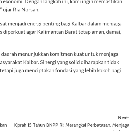
n ekonomi. Dengan langkah ini, kami ingin memastikan
 ujar Ria Norsan.
at menjadi energi penting bagi Kalbar dalam menjaga
rus diperkuat agar Kalimantan Barat tetap aman, damai,
an daerah menunjukkan komitmen kuat untuk menjaga
yarakat Kalbar. Sinergi yang solid diharapkan tidak
etapi juga menciptakan fondasi yang lebih kokoh bagi
Next:
nkan
Kiprah 15 Tahun BNPP RI: Merangkai Perbatasan, Menjaga