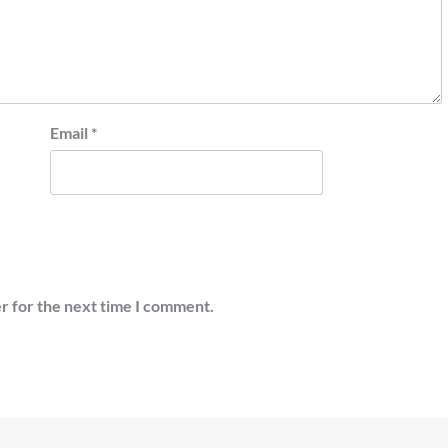
Email
*
r for the next time I comment.