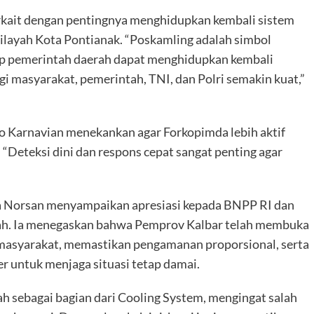
ait dengan pentingnya menghidupkan kembali sistem
wilayah Kota Pontianak. “Poskamling adalah simbol
ap pemerintah daerah dapat menghidupkan kembali
gi masyarakat, pemerintah, TNI, dan Polri semakin kuat,”
 Karnavian menekankan agar Forkopimda lebih aktif
 “Deteksi dini dan respons cepat sangat penting agar
.
ia Norsan menyampaikan apresiasi kepada BNPP RI dan
ah. Ia menegaskan bahwa Pemprov Kalbar telah membuka
masyarakat, memastikan pengamanan proporsional, serta
r untuk menjaga situasi tetap damai.
 sebagai bagian dari Cooling System, mengingat salah