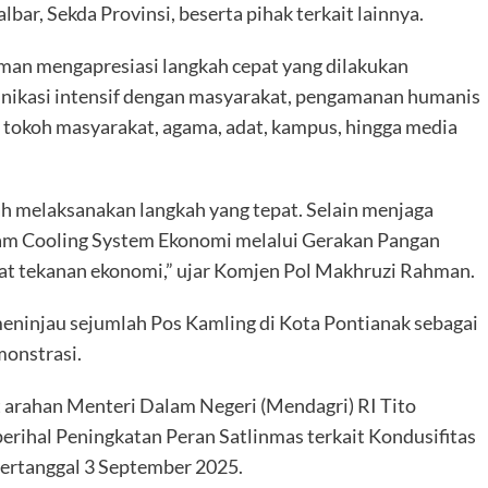
lbar, Sekda Provinsi, beserta pihak terkait lainnya.
an mengapresiasi langkah cepat yang dilakukan
nikasi intensif dengan masyarakat, pengamanan humanis
n tokoh masyarakat, agama, adat, kampus, hingga media
 melaksanakan langkah yang tepat. Selain menjaga
am Cooling System Ekonomi melalui Gerakan Pangan
t tekanan ekonomi,” ujar Komjen Pol Makhruzi Rahman.
eninjau sejumlah Pos Kamling di Kota Pontianak sebagai
monstrasi.
t arahan Menteri Dalam Negeri (Mendagri) RI Tito
erihal Peningkatan Peran Satlinmas terkait Kondusifitas
ertanggal 3 September 2025.