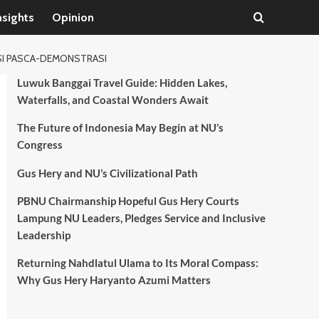
nsights
Opinion
ASI PASCA-DEMONSTRASI
Luwuk Banggai Travel Guide: Hidden Lakes,
Waterfalls, and Coastal Wonders Await
The Future of Indonesia May Begin at NU’s
Congress
Gus Hery and NU’s Civilizational Path
PBNU Chairmanship Hopeful Gus Hery Courts
Lampung NU Leaders, Pledges Service and Inclusive
Leadership
Returning Nahdlatul Ulama to Its Moral Compass:
Why Gus Hery Haryanto Azumi Matters