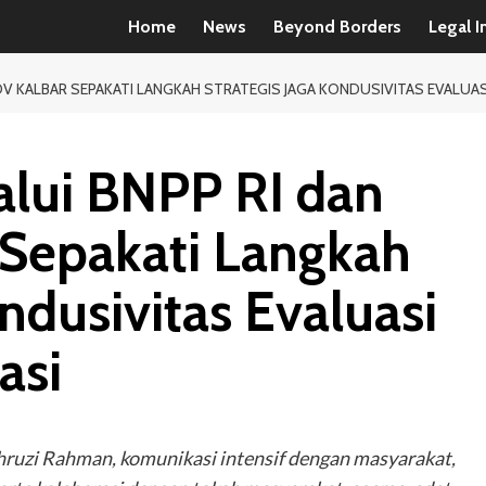
Home
News
Beyond Borders
Legal I
OV KALBAR SEPAKATI LANGKAH STRATEGIS JAGA KONDUSIVITAS EVALU
lui BNPP RI dan
Sepakati Langkah
ndusivitas Evaluasi
asi
ruzi Rahman, komunikasi intensif dengan masyarakat,