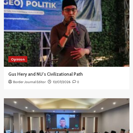
Opinion
Gus Hery and NU’s Civilizational Path
Border Journal Editor
13/07/2026
0