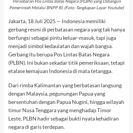
Persebaran Pos Lintas Batas Negara (PLBN) yang Dibangun
Pemerintah Melalui BNPP RI. (Foto: Tangkapan Layar Youtube)
Jakarta, 18 Juli 2025 — Indonesia memiliki
gerbang resmi di perbatasan negara yang tak hanya
berfungsi sebagai pintu keluar-masuk, tapi juga
menjadi simbol kedaulatan dan wajah bangsa.
Gerbang itu berupa Pos Lintas Batas Negara
(PLBN). Ini bukan sekadar titik pemeriksaan, tetapi
etalase kemajuan Indonesia di mata tetangga.
Dari rimba Kalimantan yang berbatasan langsung
dengan Malaysia, pegunungan Papua yang
bersentuhan dengan Papua Nugini, hingga wilayah
timur Nusa Tenggara yang menghadap Timor
Leste, PLBN hadir sebagai bukti nyata kehadiran
negara di garis terdepan.