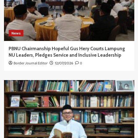
News
PBNU Chairmanship Hopeful Gus Hery Courts Lampung
NU Leaders, Pledges Service and Inclusive Leadership
Border Journal Editor
12/07/2026
0