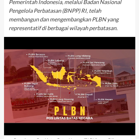
Pemerintah Indonesia, melalui Badan Nasional
Pengelola Perbatasan (BNPP) RI, telah
membangun dan mengembangkan PLBN yang
representatif di berbagai wilayah perbatasan.