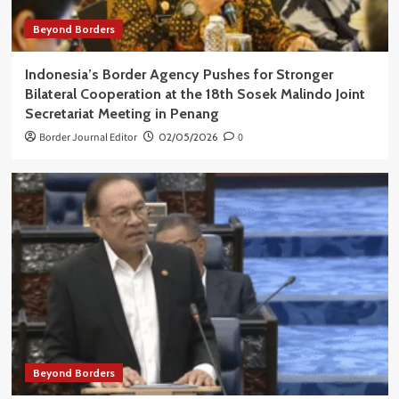
Beyond Borders
Indonesia’s Border Agency Pushes for Stronger
Bilateral Cooperation at the 18th Sosek Malindo Joint
Secretariat Meeting in Penang
Border Journal Editor
02/05/2026
0
Beyond Borders