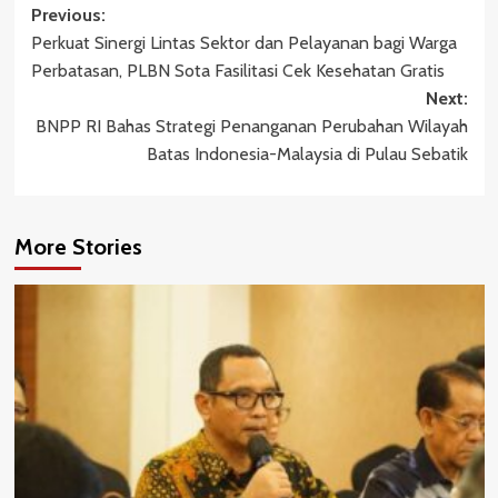
Post
Previous:
Perkuat Sinergi Lintas Sektor dan Pelayanan bagi Warga
navigation
Perbatasan, PLBN Sota Fasilitasi Cek Kesehatan Gratis
Next:
BNPP RI Bahas Strategi Penanganan Perubahan Wilayah
Batas Indonesia-Malaysia di Pulau Sebatik
More Stories