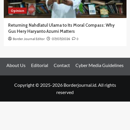
Opinion
Returning Nahdlatul Ulama to Its Moral Compass: Why
Gus Hery Haryanto Azumi Matters
Border Journal Editor
07/07/2026
0
About Us
Editorial
Contact
Cyber Media Guidelines
Copyright © 2025-2026 Borderjournal.id. All rights
reserved