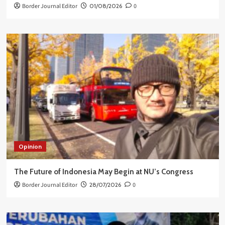
Border Journal Editor
01/08/2026
0
Opinion
The Future of Indonesia May Begin at NU’s Congress
Border Journal Editor
28/07/2026
0