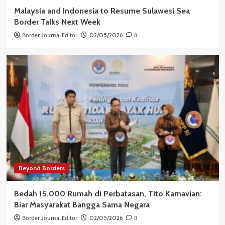
Malaysia and Indonesia to Resume Sulawesi Sea
Border Talks Next Week
Border Journal Editor
02/05/2026
0
Beyond Borders
Bedah 15.000 Rumah di Perbatasan, Tito Karnavian:
Biar Masyarakat Bangga Sama Negara
Border Journal Editor
02/05/2026
0