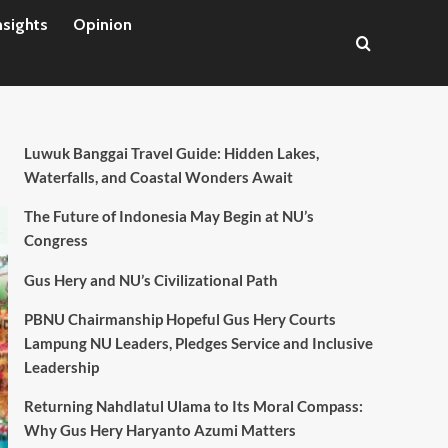
nsights
Opinion
Luwuk Banggai Travel Guide: Hidden Lakes,
Waterfalls, and Coastal Wonders Await
The Future of Indonesia May Begin at NU’s
Congress
Gus Hery and NU’s Civilizational Path
PBNU Chairmanship Hopeful Gus Hery Courts
Lampung NU Leaders, Pledges Service and Inclusive
Leadership
Returning Nahdlatul Ulama to Its Moral Compass:
Why Gus Hery Haryanto Azumi Matters