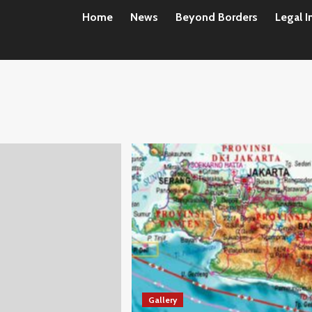
Home
News
Beyond Borders
Legal I
Gallery