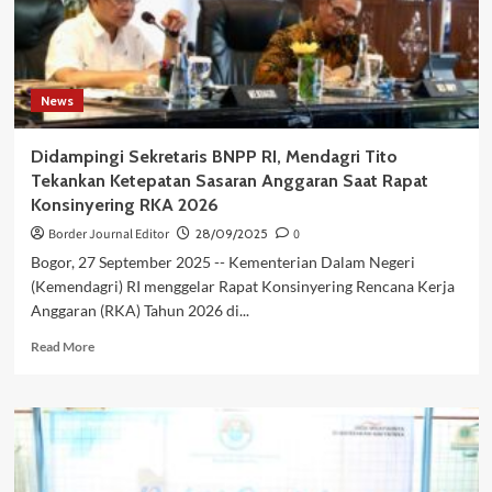
News
Didampingi Sekretaris BNPP RI, Mendagri Tito
Tekankan Ketepatan Sasaran Anggaran Saat Rapat
Konsinyering RKA 2026
Border Journal Editor
28/09/2025
0
Bogor, 27 September 2025 -- Kementerian Dalam Negeri
(Kemendagri) RI menggelar Rapat Konsinyering Rencana Kerja
Anggaran (RKA) Tahun 2026 di...
Read
Read More
more
about
Didampingi
Sekretaris
BNPP
RI,
Mendagri