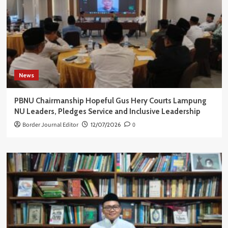
News
PBNU Chairmanship Hopeful Gus Hery Courts Lampung
NU Leaders, Pledges Service and Inclusive Leadership
Border Journal Editor
12/07/2026
0