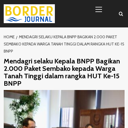
Skip
Primary
to
Menu
content
HOME
MENDAGRI SELAKU KEPALA BNPP BAGIKAN 2.000 PAKET
SEMBAKO KEPADA WARGA TANAH TINGGI DALAM RANGKA HUT KE-15
BNPP
Mendagri selaku Kepala BNPP Bagikan
2.000 Paket Sembako kepada Warga
Tanah Tinggi dalam rangka HUT Ke-15
BNPP