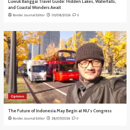
Luwuk Banggai Travel Guide: Hidden Lakes, Waterfalls,
and Coastal Wonders Await
Border Journal Editor
01/08/2026
0
Opinion
The Future of Indonesia May Begin at NU’s Congress
Border Journal Editor
28/07/2026
0