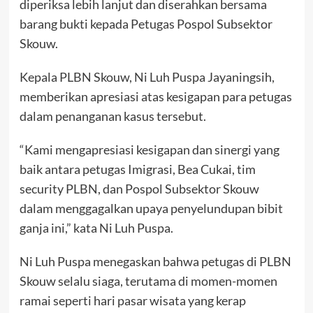
diperiksa lebih lanjut dan diserahkan bersama
barang bukti kepada Petugas Pospol Subsektor
Skouw.
Kepala PLBN Skouw, Ni Luh Puspa Jayaningsih,
memberikan apresiasi atas kesigapan para petugas
dalam penanganan kasus tersebut.
“Kami mengapresiasi kesigapan dan sinergi yang
baik antara petugas Imigrasi, Bea Cukai, tim
security PLBN, dan Pospol Subsektor Skouw
dalam menggagalkan upaya penyelundupan bibit
ganja ini,” kata Ni Luh Puspa.
Ni Luh Puspa menegaskan bahwa petugas di PLBN
Skouw selalu siaga, terutama di momen-momen
ramai seperti hari pasar wisata yang kerap