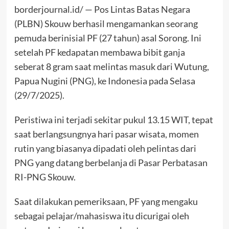
borderjournal.id/ — Pos Lintas Batas Negara
(PLBN) Skouw berhasil mengamankan seorang
pemuda berinisial PF (27 tahun) asal Sorong. Ini
setelah PF kedapatan membawa bibit ganja
seberat 8 gram saat melintas masuk dari Wutung,
Papua Nugini (PNG), ke Indonesia pada Selasa
(29/7/2025).
Peristiwa ini terjadi sekitar pukul 13.15 WIT, tepat
saat berlangsungnya hari pasar wisata, momen
rutin yang biasanya dipadati oleh pelintas dari
PNG yang datang berbelanja di Pasar Perbatasan
RI-PNG Skouw.
Saat dilakukan pemeriksaan, PF yang mengaku
sebagai pelajar/mahasiswa itu dicurigai oleh