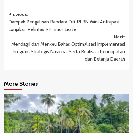
Post
Previous:
Dampak Pengalihan Bandara Dili, PLBN Wini Antisipasi
navigation
Lonjakan Pelintas RI-Timor Leste
Next:
Mendagri dan Menkeu Bahas Optimalisasi Implementasi
Program Strategis Nasional Serta Realisasi Pendapatan
dan Belanja Daerah
More Stories