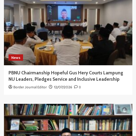
News
PBNU Chairmanship Hopeful Gus Hery Courts Lampung
NU Leaders, Pledges Service and Inclusive Leadership
Border Journal Editor
12/07/2026
0