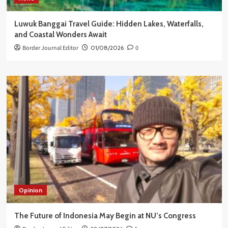
Luwuk Banggai Travel Guide: Hidden Lakes, Waterfalls,
and Coastal Wonders Await
Border Journal Editor
01/08/2026
0
Opinion
The Future of Indonesia May Begin at NU’s Congress