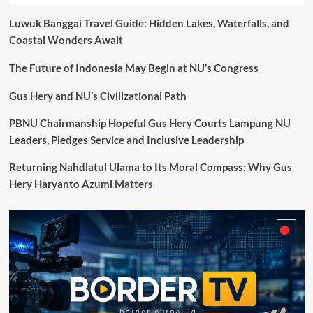
Luwuk Banggai Travel Guide: Hidden Lakes, Waterfalls, and
Coastal Wonders Await
The Future of Indonesia May Begin at NU’s Congress
Gus Hery and NU’s Civilizational Path
PBNU Chairmanship Hopeful Gus Hery Courts Lampung NU
Leaders, Pledges Service and Inclusive Leadership
Returning Nahdlatul Ulama to Its Moral Compass: Why Gus
Hery Haryanto Azumi Matters