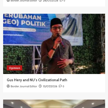
Border Journal Editor
28/07/2026
0
Opinion
Gus Hery and NU’s Civilizational Path
Border Journal Editor
13/07/2026
0