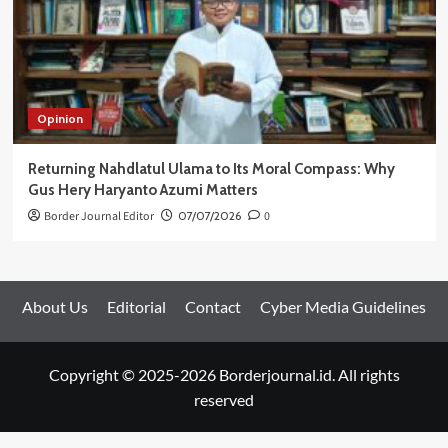
Opinion
Returning Nahdlatul Ulama to Its Moral Compass: Why
Gus Hery Haryanto Azumi Matters
Border Journal Editor
07/07/2026
0
About Us
Editorial
Contact
Cyber Media Guidelines
Copyright © 2025-2026 Borderjournal.id. All rights
reserved