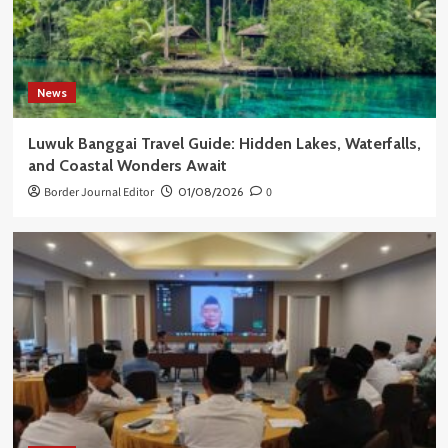
News
Luwuk Banggai Travel Guide: Hidden Lakes, Waterfalls,
and Coastal Wonders Await
Border Journal Editor
01/08/2026
0